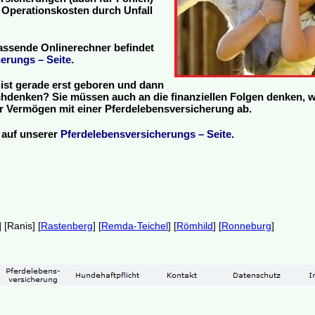
 Operationskosten durch Unfall
assende Onlinerechner befindet
erungs – Seite
.
ist gerade erst geboren und dann
hdenken? Sie müssen auch an die finanziellen Folgen denken, 
 Ihr Vermögen mit einer Pferdelebensversicherung ab.
 auf unserer
Pferdelebensversicherungs – Seite
.
] [Ranis] [
Rastenberg
] [
Remda-Teichel
] [
Römhild
] [
Ronneburg
]