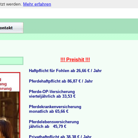
etzt werden.
Mehr erfahren
!!! Preishit !!!
H
aftpflicht für Fohlen ab 26,66 € / Jahr
Pferdehaftpflicht ab 86,87 € / Jahr
Pferde-OP-Versicherung
vierteljährlich ab 33,53 €
Pferdekrankenversicherung
monatlich ab 65,66 €
Pferdelebensversicherung
jährlich ab 45,79 €
Privathaftpflicht ab 38,38 € / Jahr