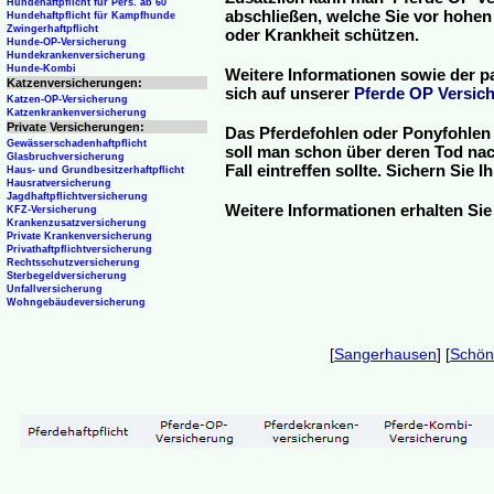
Hundehaftpflicht für Pers. ab 60
abschließen, welche Sie vor hohen
Hundehaftpflicht für Kampfhunde
Zwingerhaftpflicht
oder Krankheit schützen.
Hunde-OP-Versicherung
Hundekrankenversicherung
Hunde-Kombi
Weitere Informationen sowie der p
Katzenversicherungen:
sich auf unserer
Pferde OP Versich
Katzen-OP-Versicherung
Katzenkrankenversicherung
Private Versicherungen:
Das Pferdefohlen oder Ponyfohlen 
Gewässerschadenhaftpflicht
soll man schon über deren Tod nac
Glasbruchversicherung
Fall eintreffen sollte. Sichern Sie
Haus- und Grundbesitzerhaftpflicht
Hausratversicherung
Jagdhaftpflichtversicherung
Weitere Informationen erhalten Sie
KFZ-Versicherung
Krankenzusatzversicherung
Private Krankenversicherung
Privathaftpflichtversicherung
Rechtsschutzversicherung
Sterbegeldversicherung
Unfallversicherung
Wohngebäudeversicherung
[
Sangerhausen
] [
Schön