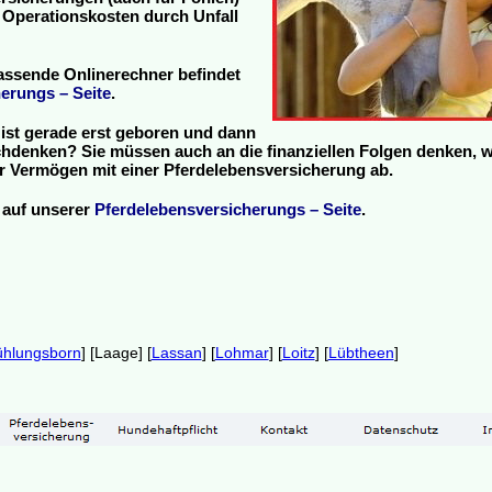
 Operationskosten durch Unfall
assende Onlinerechner befindet
erungs – Seite
.
ist gerade erst geboren und dann
hdenken? Sie müssen auch an die finanziellen Folgen denken, 
 Ihr Vermögen mit einer Pferdelebensversicherung ab.
 auf unserer
Pferdelebensversicherungs – Seite
.
ühlungsborn
] [Laage] [
Lassan
] [
Lohmar
] [
Loitz
] [
Lübtheen
]