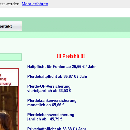
etzt werden.
Mehr erfahren
!!! Preishit !!!
H
aftpflicht für Fohlen ab 26,66 € / Jahr
Pferdehaftpflicht ab 86,87 € / Jahr
Pferde-OP-Versicherung
vierteljährlich ab 33,53 €
Pferdekrankenversicherung
monatlich ab 65,66 €
Pferdelebensversicherung
jährlich ab 45,79 €
Privathaftpflicht ab 38,38 € / Jahr