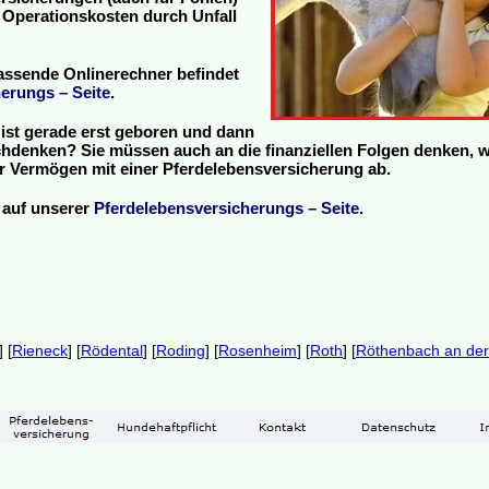
 Operationskosten durch Unfall
assende Onlinerechner befindet
erungs – Seite
.
ist gerade erst geboren und dann
hdenken? Sie müssen auch an die finanziellen Folgen denken, 
 Ihr Vermögen mit einer Pferdelebensversicherung ab.
 auf unserer
Pferdelebensversicherungs – Seite
.
] [
Rieneck
] [
Rödental
] [
Roding
] [
Rosenheim
] [
Roth
] [
Röthenbach an der