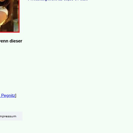
wenn dieser
 Pegnitz
]