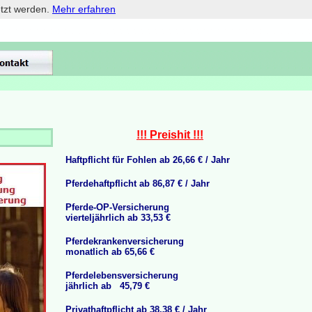
etzt werden.
Mehr erfahren
!!! Preishit !!!
H
aftpflicht für Fohlen ab 26,66 € / Jahr
Pferdehaftpflicht ab 86,87 € / Jahr
Pferde-OP-Versicherung
vierteljährlich ab 33,53 €
Pferdekrankenversicherung
monatlich ab 65,66 €
Pferdelebensversicherung
jährlich ab 45,79 €
Privathaftpflicht ab 38,38 € / Jahr