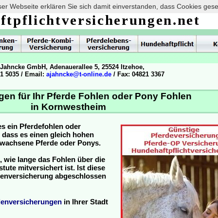
er Webseite erklären Sie sich damit einverstanden, dass Cookies ges
ftpflichtversicherungen.net
 Jahncke GmbH, Adenauerallee 5, 25524 Itzehoe,
21 5035 / Email:
ajahncke@t-online.de
/ Fax: 04821 3367
gen für Ihr Pferde Fohlen oder Pony Fohlen
in Kornwestheim
es ein Pferdefohlen oder
, dass es einen gleich hohen
ewachsene Pferde oder Ponys.
, wie lange das Fohlen über die
ute mitversichert ist. Ist diese
hlenversicherung abgeschlossen
lenversicherungen
in Ihrer Stadt