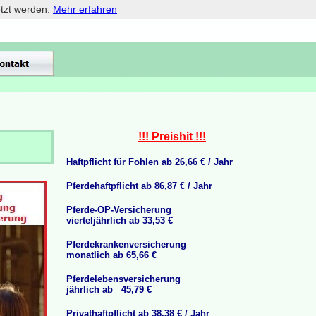
etzt werden.
Mehr erfahren
!!! Preishit !!!
H
aftpflicht für Fohlen ab 26,66 € / Jahr
Pferdehaftpflicht ab 86,87 € / Jahr
Pferde-OP-Versicherung
vierteljährlich ab 33,53 €
Pferdekrankenversicherung
monatlich ab 65,66 €
Pferdelebensversicherung
jährlich ab 45,79 €
Privathaftpflicht ab 38,38 € / Jahr