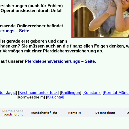
rsicherungen (auch für Fohlen)
 Operationskosten durch Unfall
assende Onlinerechner befindet
erungs – Seite
.
ist gerade erst geboren und dann
hdenken? Sie müssen auch an die finanziellen Folgen denken, 
 Ihr Vermögen mit einer Pferdelebensversicherung ab.
 auf unserer
Pferdelebensversicherungs – Seite
.
der Jagst
] [
Kirchheim unter Teck
] [
Knittlingen
] [
Konstanz
] [
Korntal-Münc
[Kornwestheim] [
Kraichtal
]